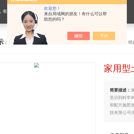
欢迎您！
设备，生物有机肥检测仪器，有机肥化验仪，有机肥实验室建设
来自局域网的朋友！有什么可以帮
助您的吗？
示
您的位置：
网站首页
>
产品展示
>
经
/ PRODUCTS
家用型
简要描述：
意识到科学
和配方施肥
技有限公司生
仪是广大农