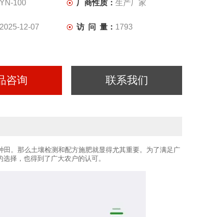
YN-100
厂商性质：
生产厂家
2025-12-07
访 问 量：
1793
品咨询
联系我们
种田。那么土壤检测和配方施肥就显得尤其重要。为了满足广
户的选择，也得到了广大农户的认可。