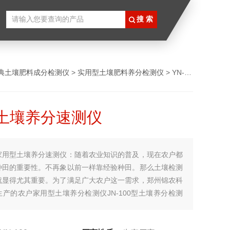
典土壤肥料成分检测仪
>
实用型土壤肥料养分检测仪
> YN-100家用型土壤养分速测仪
土壤养分速测仪
家用型土壤养分速测仪：随着农业知识的普及，现在农户都
种田的重要性。不再象以前一样靠经验种田。那么土壤检测
就显得尤其重要。为了满足广大农户这一需求，郑州锦农科
产的农户家用型土壤养分检测仪JN-100型土壤养分检测
户的选择，也得到了广大农户的认可。