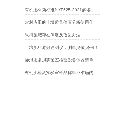
有机肥料新标准NYT525-2021解读，有机肥12项常规检测
农村农田的土壤质量健康分析使用什么仪器好
果树施肥存在问题及改进办法
土壤肥料养分速测仪，测量灵敏,环保！
掺混肥常规实验室检验设备仪器清单
有机肥检测实验室样品称量不准确的原因分析