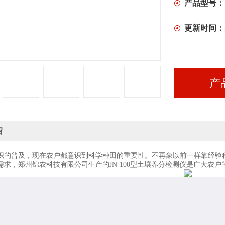
产品型号：
更新时间：
产
绍
识的普及，现在农户都意识到科学种田的重要性。不再象以前一样靠经验
需求，郑州锦农科技有限公司生产的JN-100型土壤养分检测仪是广大农