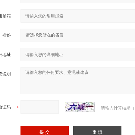
用邮箱：
省份：
细地址：
充说明：
验证码：
请输入计算结果（