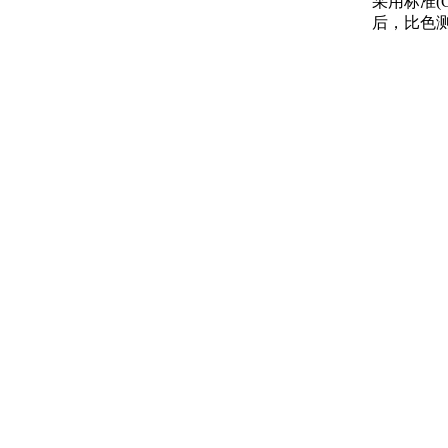
采用标准(
后，比色