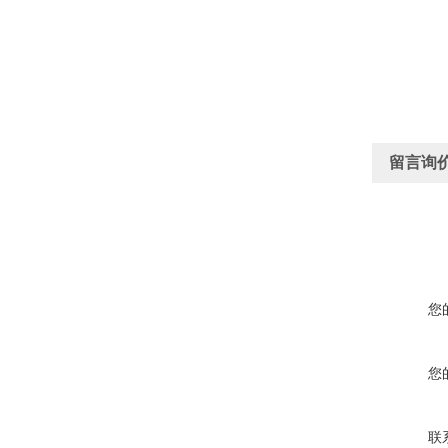
留言询
您
您
联