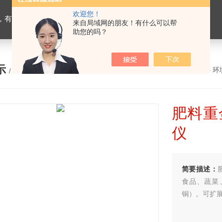
欢迎您！
设备，生物有机肥检测仪器，有机肥化验仪，有机肥实验室建设
来自局域网的朋友！有什么可以帮
助您的吗？
示
您的位置：
网站首页
>
产品展示
>
环
/ PRODUCTS
肥料重
仪
简要描述：
食品、蔬菜
铜）。可扩