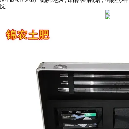
GB/T5009.17-2003)二硫腙比色法，即样品经消化后，在酸性
测定