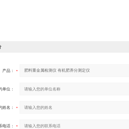
价
产品：
的单位：
的姓名：
系电话：