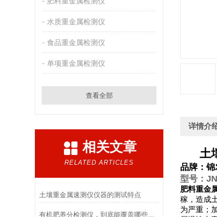
肥料重金属检测仪
水质重金属检测仪
食品重金属检测仪
单项重金属检测仪
查看全部
详情介
相关文章
土
RELATED ARTICLES
品牌：锦
型号：JN-
肥料重金
土壤重金属速测仪仪器的测试特点
稼，造成土
为严重；
有机肥养分检测仪，到底能覆盖哪些场景？这份实用清单说透了