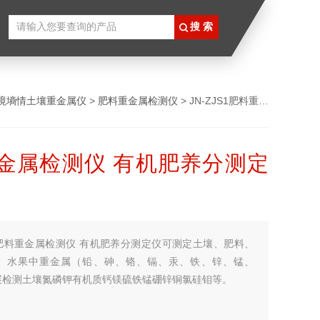
境墒情土壤重金属仪
>
肥料重金属检测仪
> JN-ZJS1肥料重金属检测仪 有机肥养分测定仪
金属检测仪 有机肥养分测定
肥料重金属检测仪 有机肥养分测定仪可测定土壤、肥料、
、水果中重金属（铅、砷、铬、镉、汞、铁、锌、锰、
展检测土壤氮磷钾有机质钙镁硫铁锰硼锌铜氯硅钼等。