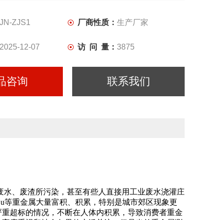
JN-ZJS1
厂商性质：
生产厂家
2025-12-07
访 问 量：
3875
品咨询
联系我们
废水、废渣所污染，甚至有些人直接用工业废水浇灌庄
Mn、Cu等重金属大量富积、积累，特别是城市郊区现象更
严重超标的情况，不断在人体内积累，导致消费者重金