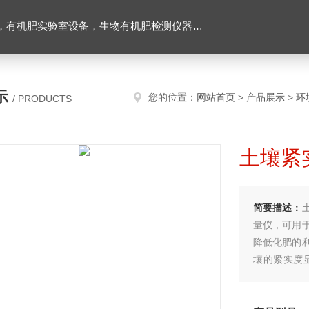
设备，生物有机肥检测仪器，有机肥化验仪，有机肥实验室建设
示
您的位置：
网站首页
>
产品展示
>
环
/ PRODUCTS
土壤紧
简要描述：
量仪，可用
降低化肥的
壤的紧实度
设。