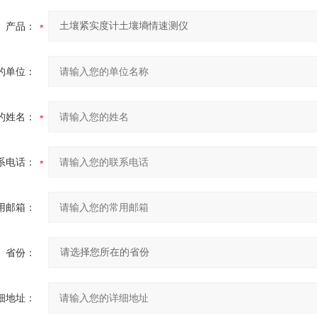
产品：
的单位：
的姓名：
系电话：
用邮箱：
省份：
细地址：