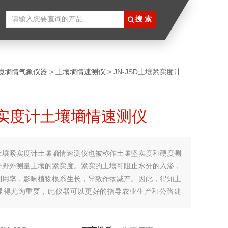
境墒情气象仪器
>
土壤墒情速测仪
> JN-JSD土壤紧实度计土壤墒情速测仪
实度计土壤墒情速测仪
土壤紧实度计土壤墒情速测仪也被称作土壤坚实度和硬度测
于野外测量土壤的紧实度。紧实的土壤可阻止水分的入渗，
利用率，影响植物根系生长，导致作物减产。因此，得知土
显得尤为重要，此仪器可以更好的指导农业生产和公路建