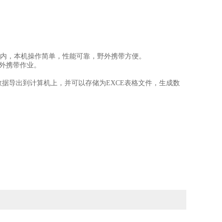
箱内，本机操作简单，性能可靠，野外携带方便。
外携带作业。
数据导出到计算机上，
并可以存储为EXCE表格文件，生成数