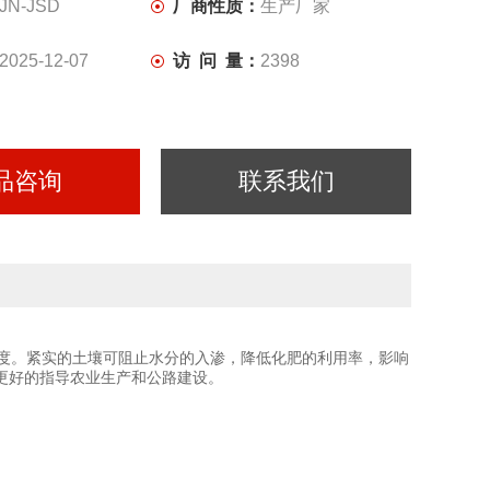
JN-JSD
厂商性质：
生产厂家
2025-12-07
访 问 量：
2398
品咨询
联系我们
度。紧实的土壤可阻止水分的入渗，降低化肥的利用率，影响
更好的指导农业生产和公路建设。