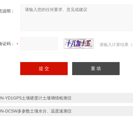
充说明：
验证码：
请输入计算结果（
JN-YD1GPS土壤硬度计土壤墒情检测仪
JN-DCSW多参数土壤水分、温度速测仪